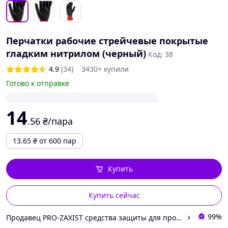
Перчатки рабочие стрейчевые покрытые
гладким нитрилом (черный)
Код: 38
4.9
(34)
3430+ купили
Готово к отправке
14
.56
₴/пара
13.65
₴
от 600 пар
Купить
Купить сейчас
99%
Продавец PRO-ZAXIST средства защиты для профессионалов.