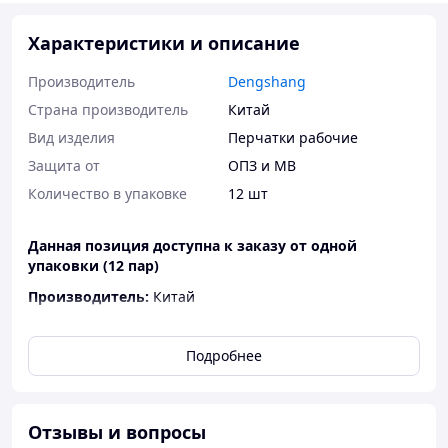
Характеристики и описание
Производитель
Dengshang
Страна производитель
Китай
Вид изделия
Перчатки рабочие
Защита от
ОПЗ и МВ
Количество в упаковке
12 шт
Данная позиция доступна к заказу от одной
упаковки (12 пар)
Производитель:
Китай
Материал:
основа: нейлон-100%; облив: нитрил
Подробнее
Описание товара:
класс вязки: 13 класс, 3 нити
цвет нити: красный
Отзывы и вопросы