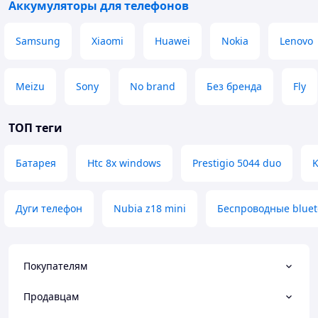
Аккумуляторы для телефонов
Samsung
Xiaomi
Huawei
Nokia
Lenovo
Meizu
Sony
No brand
Без бренда
Fly
ТОП теги
Батарея
Htc 8x windows
Prestigio 5044 duo
K
Дуги телефон
Nubia z18 mini
Беспроводные bluet
Покупателям
Продавцам