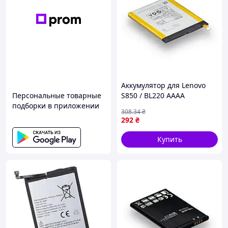
Аккумулятор для Lenovo
Персональные товарные
S850 / BL220 AAAA
подборки в приложении
(17000897)
308
.34
₴
292
₴
Купить