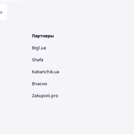
да
Партнеры
Bigl.ua
Shafa
Kabanchik.ua
Вчасно
Zakupivli.pro