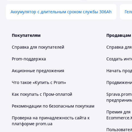
Аккумулятор с длительным сроком службы 306Ah
Гел
Покупателям
Продавцам
Справка для покупателей
Справка для
Prom-поддержка
Создать инт
Акционные предложения
Начать прод
Что такое «Купить с Prom»
Продвижение
Как покупать с Пром-оплатой
Sprava.prom
предприним
Рекомендации по безопасным покупкам
Премия для
Проверка на принадлежность сайта к
Ecommerce.
платформе prom.ua
Пользовате