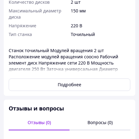
Количество дисков
2 шт
Максимальный диаметр
150 мм
диска
Напряжение
220 В
Тип станка
Точильный
Станок точильный Модулей вращения 2 шт
Расположение модулей вращения соосно Рабочий
элемент диск Напряжение сети 220 В Мощность
двигателя 250 Вт Заточка универсальная Диаметр
диска 150 мм Диаметр посадочного отверстия 12.7 мм
Толщина диска 18 мм Скорость вращения диска 3000
Подробнее
об/мин
Отзывы и вопросы
Отзывы (0)
Вопросы (0)