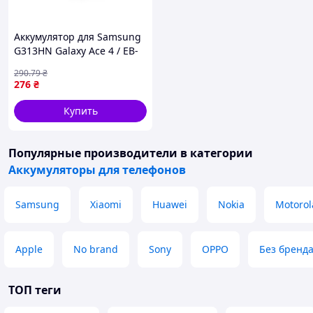
Аккумулятор для Samsung
G313HN Galaxy Ace 4 / EB-
BG313BBE AAAA (17000752)
290
.79
₴
276
₴
Купить
Популярные производители
в категории
Аккумуляторы для телефонов
Samsung
Xiaomi
Huawei
Nokia
Motorol
Apple
No brand
Sony
OPPO
Без бренд
ТОП теги