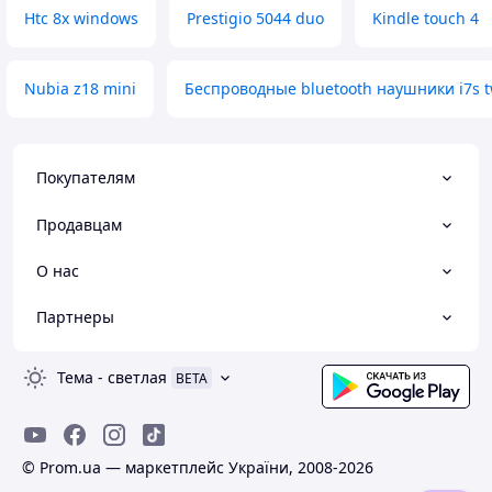
Htc 8x windows
Prestigio 5044 duo
Kindle touch 4
Nubia z18 mini
Беспроводные bluetooth наушники i7s 
Покупателям
Продавцам
О нас
Партнеры
Тема
-
светлая
BETA
© Prom.ua — маркетплейс України, 2008-2026