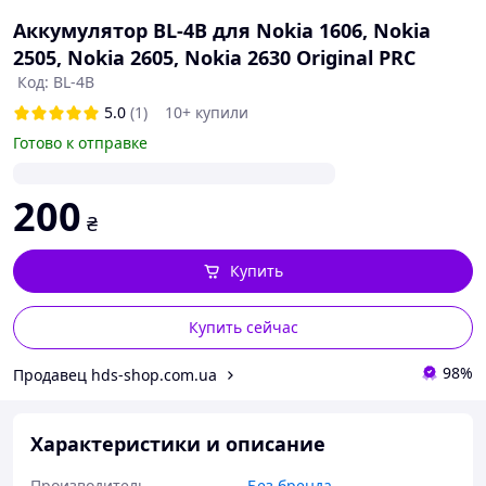
Аккумулятор BL-4B для Nokia 1606, Nokia
2505, Nokia 2605, Nokia 2630 Original PRC
Код: BL-4B
5.0
(1)
10+ купили
Готово к отправке
200
₴
Купить
Купить сейчас
98%
Продавец hds-shop.com.ua
Характеристики и описание
Производитель
Без бренда