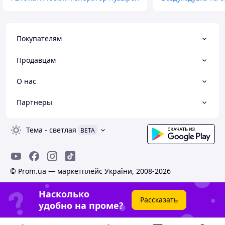
Покупателям
Продавцам
О нас
Партнеры
Тема
-
светлая
BETA
© Prom.ua — маркетплейс України, 2008-2026
Насколько
Рассказать
удобно на проме?