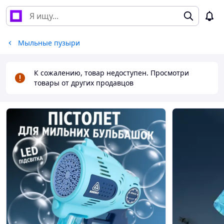
Мыльные пузыри
К сожалению, товар недоступен. Просмотри
товары от других продавцов