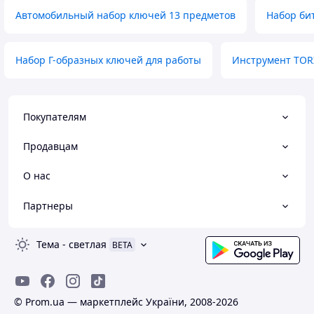
Автомобильный набор ключей 13 предметов
Набор бит
Набор Г-образных ключей для работы
Инструмент TOR
Покупателям
Продавцам
О нас
Партнеры
Тема
-
светлая
BETA
© Prom.ua — маркетплейс України, 2008-2026