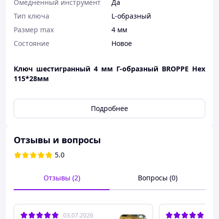
Омедненный инструмент
Да
Тип ключа
L-образный
Размер max
4 мм
Состояние
Новое
Ключ шестигранный 4 мм Г-образный BROPPE Hex
115*28мм
Подробнее
Отзывы и вопросы
5.0
Отзывы (2)
Вопросы (0)
03.07.2026
22.