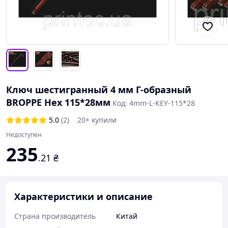
Ключ шестигранный 4 мм Г-образный
BROPPE Hex 115*28мм
Код: 4mm-L-KEY-115*28
5.0
(2)
20+ купили
Недоступен
235
.21
₴
Характеристики и описание
Страна производитель
Китай