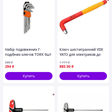
Набір подовжених Г-
Ключ шестигранний VDE
подібних ключів TORX 9шт
YATO для электриков до
CRV Т10-Т50 для ремонту
1000V тип Г размер М12
588
₴
1 771
₴
автомобілів і техніки
мм для безопасного
294
₴
885
.50
₴
монтажа
Купить
Купить