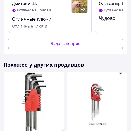
Дмитрий Ш.
Олександр Г.
+
2
Куплено на Prom.ua
Куплено на Pro
Чудово
Отличные ключи
Отличные ключи
Задать вопрос
Похожее у других продавцов