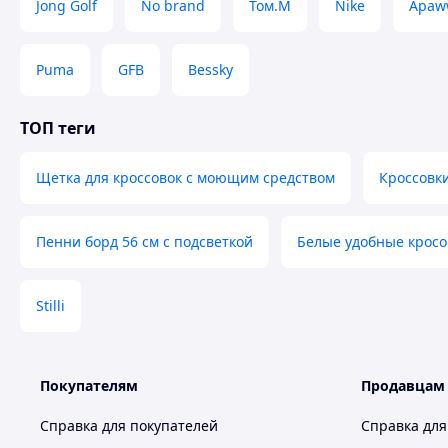
Jong Golf
No brand
Том.М
Nike
Apaw
Puma
GFB
Bessky
ТОП теги
Щетка для кроссовок с моющим средством
Кроссовк
Пенни борд 56 см с подсветкой
Белые удобные кросо
Stilli
Покупателям
Продавцам
Справка для покупателей
Справка для