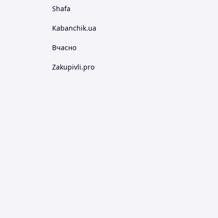
Shafa
Kabanchik.ua
Вчасно
Zakupivli.pro