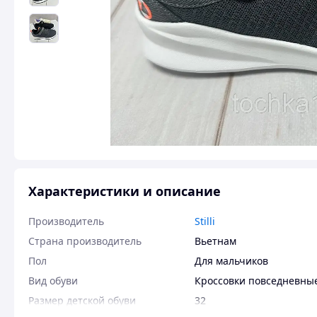
Характеристики и описание
Производитель
Stilli
Страна производитель
Вьетнам
Пол
Для мальчиков
Вид обуви
Кроссовки повседневны
Размер детской обуви
32