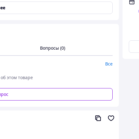
ее
Вопросы (0)
Все
 об этом товаре
прос