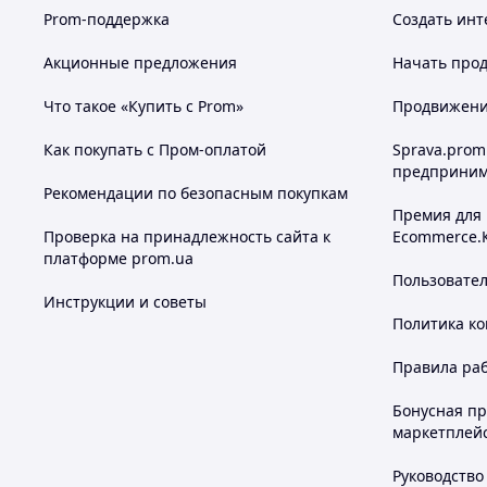
Prom-поддержка
Создать инт
Акционные предложения
Начать прод
Что такое «Купить с Prom»
Продвижение
Как покупать с Пром-оплатой
Sprava.prom
предприним
Рекомендации по безопасным покупкам
Премия для
Проверка на принадлежность сайта к
Ecommerce.
платформе prom.ua
Пользовате
Инструкции и советы
Политика к
Правила ра
Бонусная п
маркетплей
Руководство