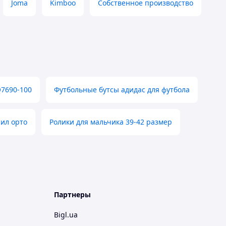
Joma
Kimboo
Собственное производство
Q7690-100
Футбольные бутсы адидас для футбола
сил орто
Ролики для мальчика 39-42 размер
Партнеры
Bigl.ua