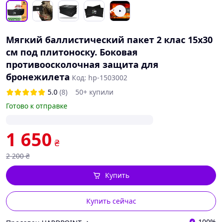
Мягкий баллистический пакет 2 клас 15х30
см под плитоноску. Боковая
противоосколочная защита для
бронежилета
Код: hp-1503002
5.0
(8)
50+ купили
Готово к отправке
1 650
₴
2 200
₴
Купить
Купить сейчас
100%