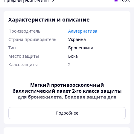
Продавец HARDPOINT
Характеристики и описание
Производитель
Альтернатива
Страна производитель
Украина
Тип
Бронеплита
Место защиты
Бока
Класс защиты
2
Мягкий противоосколочный
баллистический пакет 2-го класса защиты
для бронежилета. Боковая защита для
бронежилета 15х30 см
Подробнее
Баллистические пакеты 2 класса
ДСТУ
Баллистический пакет 15х30 см 2 класса –