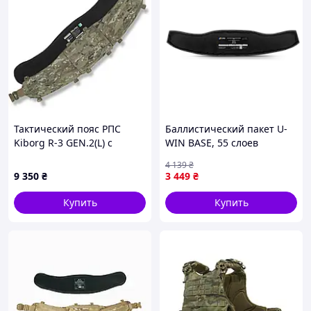
Тактический пояс РПС
Баллистический пакет U-
Kiborg R-3 GEN.2(L) с
WIN BASE, 55 слоев
баллистической защитой 2
СВМПЭ, 8,6 дм², V50 723 м/с
4 139
₴
класса, мультикам
9 350
₴
3 449
₴
Купить
Купить