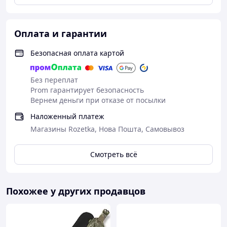
боится прямых солнечных лучей и перепадов
температур
Из слов многих военных наши баллистические
Оплата и гарантии
пакеты выдерживают попадание набой 5,45х39
ПС с расстояния 20 метров. ВІДЕО В
Безопасная оплата картой
ФОТОГРАФІЯХ
Без переплат
Prom гарантирует безопасность
Вернем деньги при отказе от посылки
Наложенный платеж
Магазины Rozetka, Нова Пошта, Самовывоз
Смотреть всё
Похожее у других продавцов