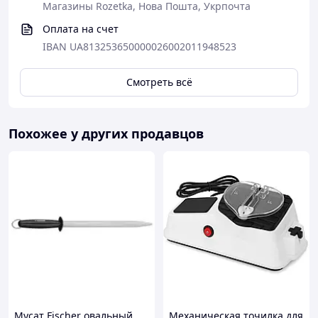
Магазины Rozetka, Нова Пошта, Укрпочта
Оплата на счет
IBAN UA813253650000026002011948523
Смотреть всё
Похожее у других продавцов
Мусат Fischer овальный
Механическая точилка для