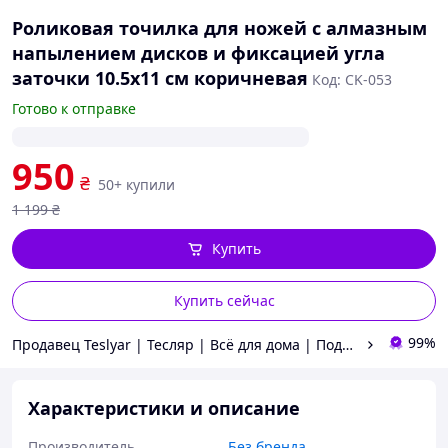
Роликовая точилка для ножей с алмазным
напылением дисков и фиксацией угла
заточки 10.5х11 см коричневая
Код: CK-053
Готово к отправке
950
₴
50+ купили
1 199
₴
Купить
Купить сейчас
99%
Продавец Teslyar | Тесляр | Всё для дома | Подарки | Опт
Характеристики и описание
Производитель
Без бренда