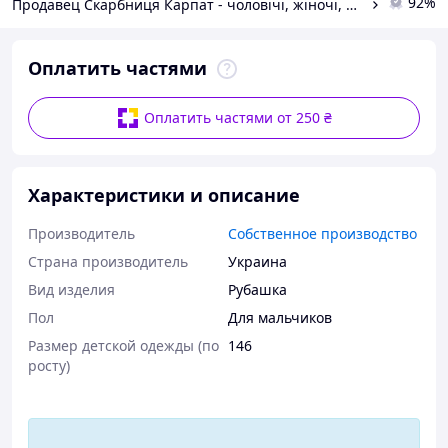
92%
Продавец Скарбниця Карпат - чоловічі, жіночі, дитячі вишиванки, гердани, ручної роботи
Оплатить частями
Оплатить частями от 250 ₴
Характеристики и описание
Производитель
Собственное производство
Страна производитель
Украина
Вид изделия
Рубашка
Пол
Для мальчиков
Размер детской одежды (по
146
росту)