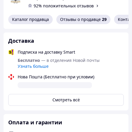
символізує чоловічу енергію, розвиток та
92% положительных отзывов
життя.
Каталог продавца
Отзывы о продавце
29
Конта
Доставка
Подписка на доставку Smart
Бесплатно
— в отделения Новой почты
Узнать больше
Нова Пошта (Бесплатно при условии)
Смотреть всё
Оплата и гарантии