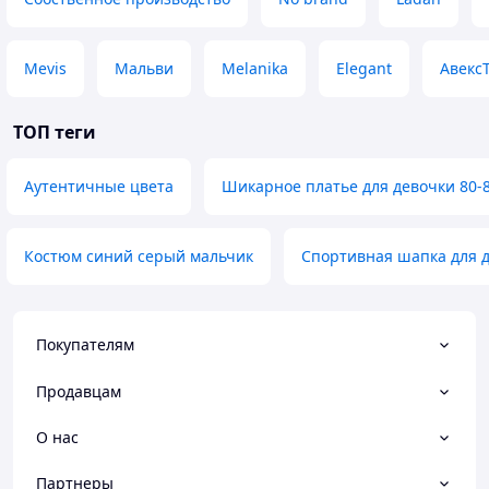
Mevis
Мальви
Melanika
Elegant
Авекс
ТОП теги
Аутентичные цвета
Шикарное платье для девочки 80-
Костюм синий серый мальчик
Спортивная шапка для 
Покупателям
Продавцам
О нас
Партнеры