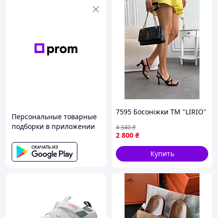
7595 Босоніжки ТМ "LIRIO"
Персональные товарные
подборки в приложении
4 340
₴
2 800
₴
Купить