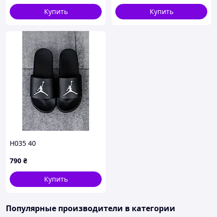
Купить
Купить
H035 40
790
₴
Купить
Популярные производители
в категории