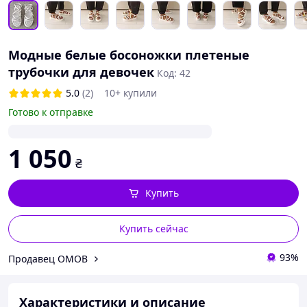
Модные белые босоножки плетеные
трубочки для девочек
Код: 42
5.0
(2)
10+ купили
Готово к отправке
1 050
₴
Купить
Купить сейчас
93%
Продавец ОМОВ
Характеристики и описание