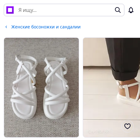
Женские босоножки и сандалии