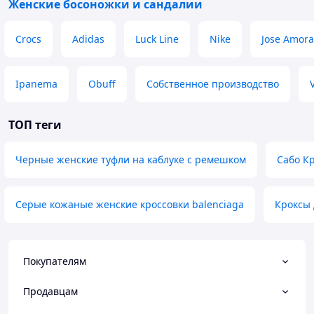
Женские босоножки и сандалии
Crocs
Adidas
Luck Line
Nike
Jose Amora
Ipanema
Obuff
Собственное производство
ТОП теги
Черные женские туфли на каблуке с ремешком
Сабо К
Серые кожаные женские кроссовки balenciaga
Кроксы 
Покупателям
Продавцам