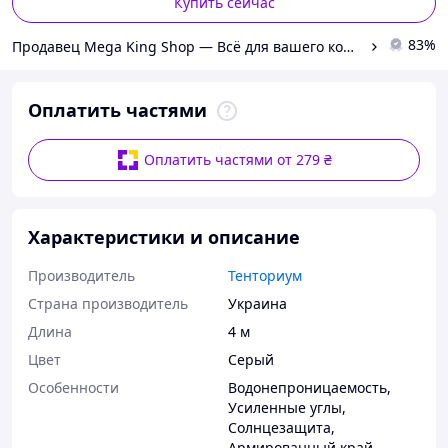
Купить сейчас
83%
Продавец Mega King Shop — Всё для вашего комфорта, отдыха и безопасности
Оплатить частями
Оплатить частями от 279 ₴
Характеристики и описание
Производитель
Тенториум
Страна производитель
Украина
Длина
4 м
Цвет
Серый
Особенности
Водонепроницаемость
,
Усиленные углы
,
Солнцезащита
,
Армированный край