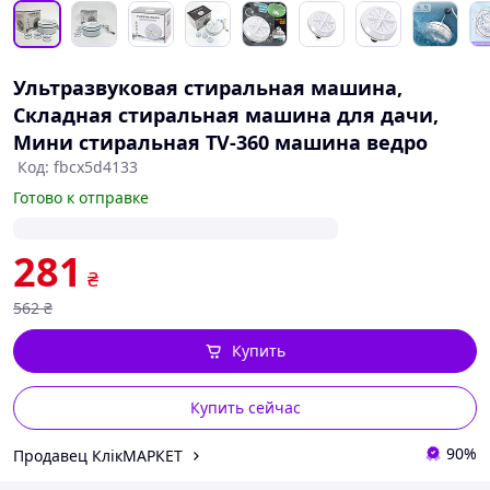
Ультразвуковая стиральная машина,
Складная стиральная машина для дачи,
Мини стиральная TV-360 машина ведро
Код: fbcx5d4133
Готово к отправке
281
₴
562
₴
Купить
Купить сейчас
90%
Продавец КлікМАРКЕТ