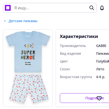
Детские пижамы
Характеристики
Производитель
GABBI
Вид изделия
Пижам
Цвет
Голубо
Сезон
Лето
Возрастная группа
4-6 р.
Подробнее