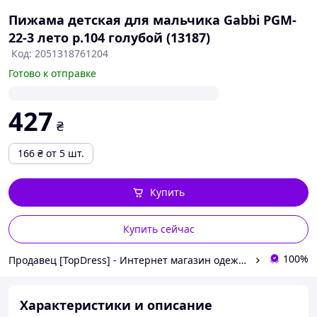
Пижама детская для мальчика Gabbi PGM-
22-3 лето р.104 голубой (13187)
Код: 2051318761204
Готово к отправке
427
₴
166
₴
от 5 шт.
Купить
Купить сейчас
100%
Продавец [TopDress] - Интернет магазин одежды для семьи 💖
Характеристики и описание