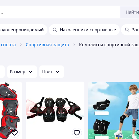
Найти
водонепроницаемый
Наколенники спортивные
За
 спорта
Спортивная защита
Комплекты спортивной за
Размер
Цвет