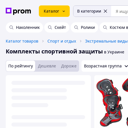
Каталог
В категории
Наколенник
Скейт
Ролики
Костюм 
Каталог товаров
Спорт и отдых
Экстремальные виды
Комплекты спортивной защиты
в Украине
По рейтингу
Дешевле
Дороже
Возрастная группа