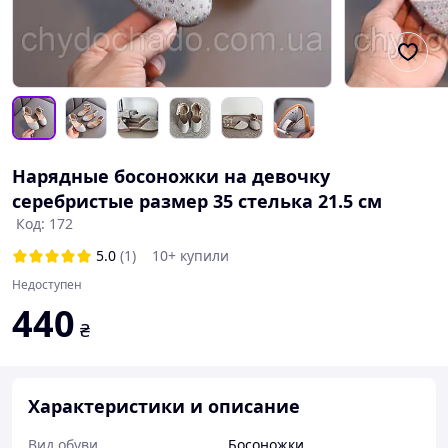
Нарядные босоножки на девочку
серебристые размер 35 стелька 21.5 см
Код: 172
5.0
(1)
10+ купили
Недоступен
440
₴
Характеристики и описание
Вид обуви
Босоножки