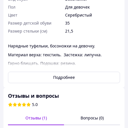
Пол
Для девочек
Цвет
Серебристый
Размер детской обуви
35
Размер стельки (см)
21,5
Нарядные туфельки, босоножки на девочку.
Материал верха: текстиль. Застежка: липучка.
Гарно блищать. Подошва: резина.
Размеры:
Подробнее
35- 21.5 см
Каталог
Отзывы и вопросы
5.0
Отзывы (1)
Вопросы (0)