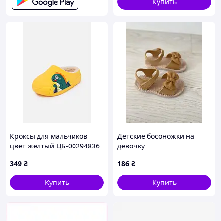
Купить
Кроксы для мальчиков
Детские босоножки на
цвет желтый ЦБ-00294836
девочку
349
₴
186
₴
Купить
Купить