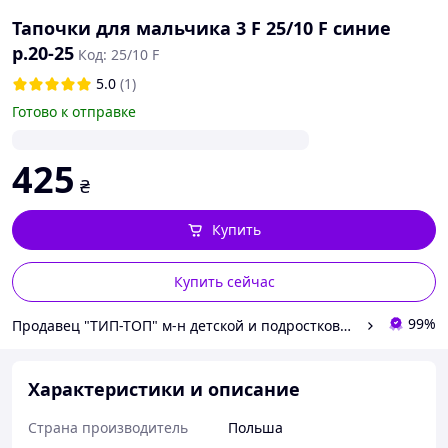
Тапочки для мальчика 3 F 25/10 F синие
р.20-25
Код: 25/10 F
5.0
(1)
Готово к отправке
425
₴
Купить
Купить сейчас
99%
Продавец "ТИП-ТОП" м-н детской и подростковой обуви
Характеристики и описание
Страна производитель
Польша