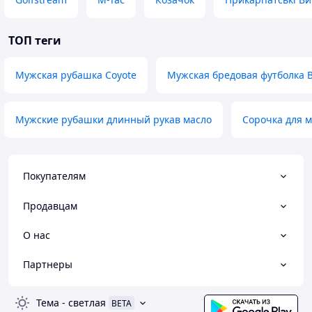
ТОП теги
Мужская рубашка Coyote
Мужская бредовая футболка Bi
Мужские рубашки длинный рукав масло
Сорочка для 
Покупателям
Продавцам
О нас
Партнеры
Тема
-
светлая
BETA