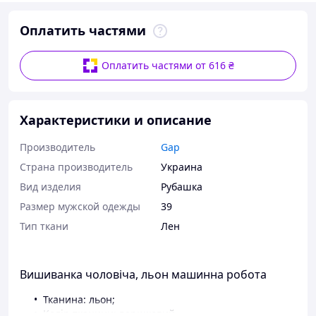
Оплатить частями
Оплатить частями от 616 ₴
Характеристики и описание
Производитель
Gap
Страна производитель
Украина
Вид изделия
Рубашка
Размер мужской одежды
39
Тип ткани
Лен
Вишиванка чоловіча, льон машинна робота
Тканина: льон;
Колір тканини: вершковий