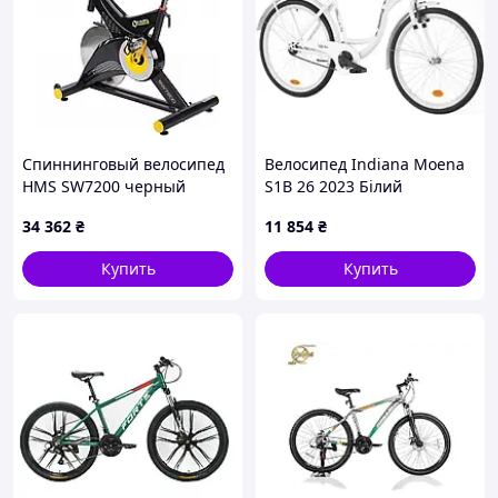
Спиннинговый велосипед
Велосипед Indiana Moena
HMS SW7200 черный
S1B 26 2023 Білий
34 362
₴
11 854
₴
Купить
Купить