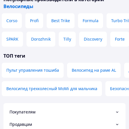
Велосипеды
Corso
Profi
Best Trike
Formula
Turbo Tri
SPARK
Dorozhnik
Tilly
Discovery
Forte
ТОП теги
Пульт управления тошиба
Велосипед на раме AL
Велосипед трехколесный MoMi для мальчика
Безопасн
Покупателям
Продавцам