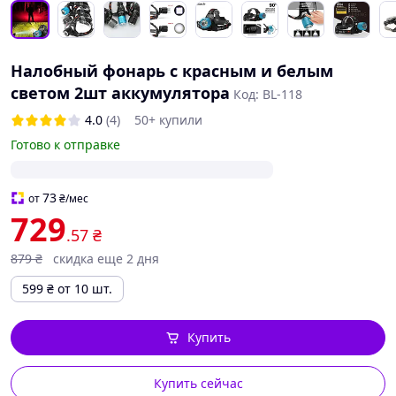
Налобный фонарь с красным и белым
светом 2шт аккумулятора
Код: BL-118
4.0
(4)
50+ купили
Готово к отправке
73
от
₴
/мес
729
.57
₴
879
₴
скидка еще 2 дня
599
₴
от 10 шт.
Купить
Купить сейчас