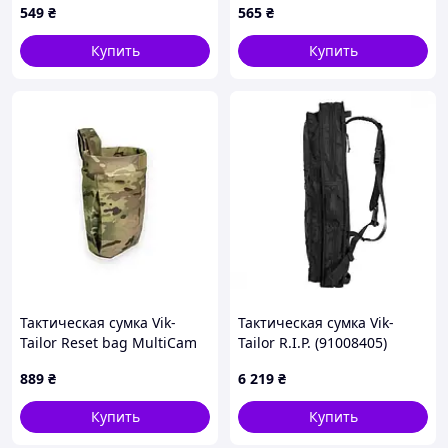
549
₴
565
₴
Купить
Купить
Тактическая сумка Vik-
Тактическая сумка Vik-
Tailor Reset bag MultiCam
Tailor R.I.P. (91008405)
(38425049)
889
₴
6 219
₴
Купить
Купить