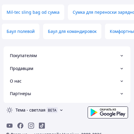
Mil-tec sling bag od сумка
Сумка для переноски зарядн
Баул полевой
Баул для командировок
Комфортный
Покупателям
Продавцам
О нас
Партнеры
Тема
-
светлая
BETA