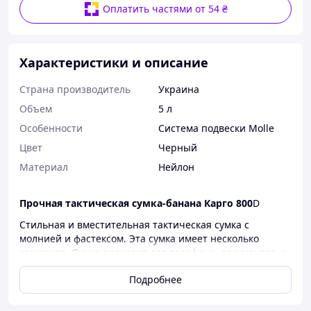
Оплатить частями от 54 ₴
Характеристики и описание
Страна производитель
Украина
Объем
5 л
Особенности
Система подвески Molle
Цвет
Черный
Материал
Нейлон
Прочная тактическая сумка-банана Карго 800
D
Стильная и вместительная тактическая сумка с
молнией и фастексом. Эта сумка имеет несколько
карманов. Сумка подходит для телефона, документов и
разных необходимых мелочей, что позволяет хранить
Подробнее
свои вещи организованно и удобно.
Характеристики: