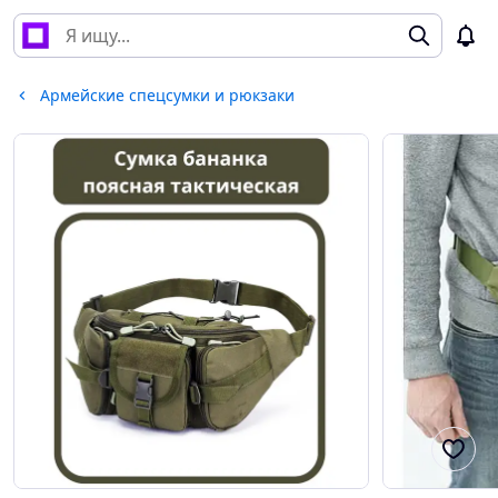
Армейские спецсумки и рюкзаки