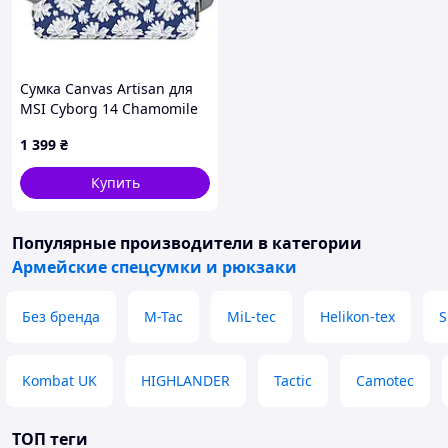
Сумка Canvas Artisan для
MSI Cyborg 14 Chamomile
1 399
₴
Купить
Популярные производители
в категории
Армейские спецсумки и рюкзаки
Без бренда
M-Tac
MiL-tec
Helikon-tex
S
Kombat UK
HIGHLANDER
Tactic
Camotec
ТОП теги