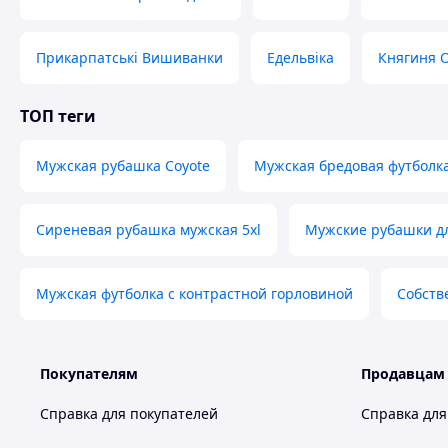
Прикарпатські Вишиванки
Едельвіка
Княгиня 
ТОП теги
Мужская рубашка Coyote
Мужская бредовая футболка 
Сиреневая рубашка мужская 5xl
Мужские рубашки д
Мужская футболка с контрастной горловиной
Собств
Покупателям
Продавцам
Справка для покупателей
Справка для