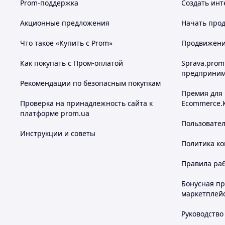
Prom-поддержка
Создать инт
Акционные предложения
Начать прод
Что такое «Купить с Prom»
Продвижение
Как покупать с Пром-оплатой
Sprava.prom
предприним
Рекомендации по безопасным покупкам
Премия для
Проверка на принадлежность сайта к
Ecommerce.
платформе prom.ua
Пользовате
Инструкции и советы
Политика к
Правила ра
Бонусная п
маркетплей
Руководство