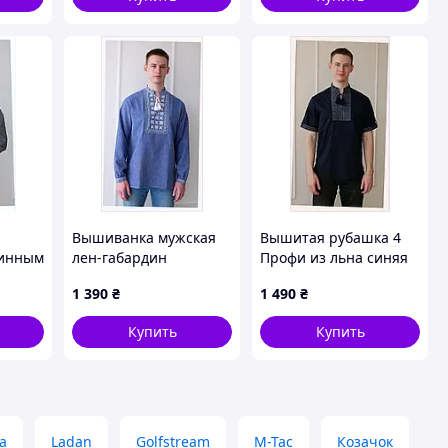
Вышиванка мужская
Вышитая рубашка 4
линным
лен-габардин
Профи из льна синяя
 50
Источник джинс 4Profi
мужская 56р
1 390
₴
1 490
₴
54, K861MB3895
8613B88X4
Купить
Купить
а
Ladan
Golfstream
M-Tac
Козачок