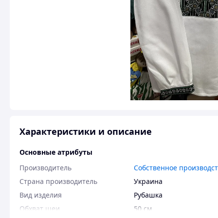
Характеристики и описание
Основные атрибуты
Производитель
Собственное производс
Страна производитель
Украина
Вид изделия
Рубашка
Обхват шеи
50 см