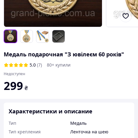
Медаль подарочная "З ювілеєм 60 років"
5.0
(7)
80+ купили
Недоступен
299
₴
Характеристики и описание
Тип
Медаль
Тип крепления
Ленточка на шею