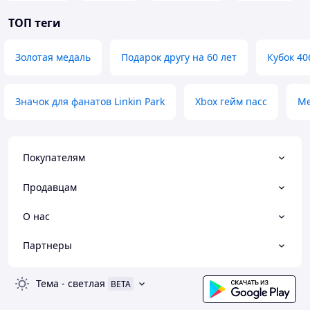
ТОП теги
Золотая медаль
Подарок другу на 60 лет
Кубок 40
Значок для фанатов Linkin Park
Xbox гейм пасс
Ме
Покупателям
Продавцам
О нас
Партнеры
Тема
-
светлая
BETA