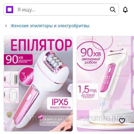
Женские эпиляторы и электробритвы