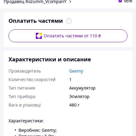
96%
Продавец Rozumm_VcompanY
Оплатить частями
Оплатить частями от 110 ₴
Характеристики и описание
Производитель
Geemy
Количество скоростей
1
Тип питания
Аккумулятор
Тип прибора
Эпилятор
Вага в упаковці
480 г
Характеристики:
Виробник: Geemy;