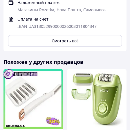
Наложенный платеж
Магазины Rozetka, Нова Пошта, Самовывоз
Оплата на счет
IBAN UA313052990000026003011804347
Смотреть всё
Похожее у других продавцов