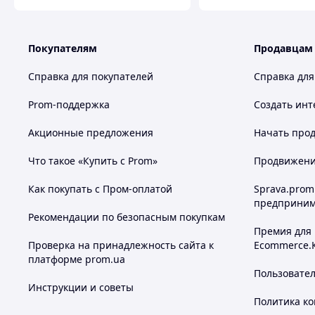
Покупателям
Продавцам
Справка для покупателей
Справка для
Prom-поддержка
Создать инт
Акционные предложения
Начать прод
Что такое «Купить с Prom»
Продвижение
Как покупать с Пром-оплатой
Sprava.prom
предприним
Рекомендации по безопасным покупкам
Премия для
Проверка на принадлежность сайта к
Ecommerce.
платформе prom.ua
Пользовате
Инструкции и советы
Политика к