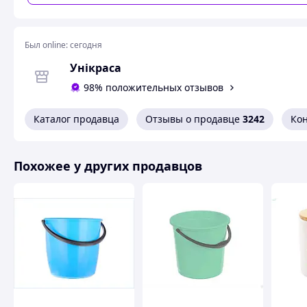
Был online:
сегодня
Унікраса
98% положительных отзывов
Каталог продавца
Отзывы о продавце
3242
Ко
Похожее у других продавцов