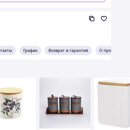
нтакты
График
Возврат и гарантия
О продавце