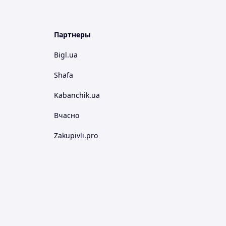
Партнеры
Bigl.ua
Shafa
Kabanchik.ua
Вчасно
Zakupivli.pro