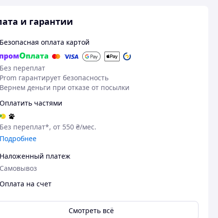
ата и гарантии
Безопасная оплата картой
Без переплат
Prom гарантирует безопасность
Вернем деньги при отказе от посылки
Оплатить частями
Без переплат*, от 550 ₴/мес.
Подробнее
Наложенный платеж
Самовывоз
Оплата на счет
Смотреть всё