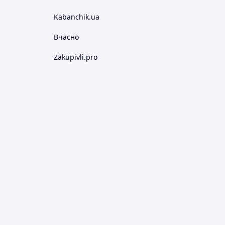
Kabanchik.ua
Вчасно
Zakupivli.pro