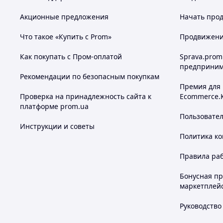
Акционные предложения
Начать прод
Что такое «Купить с Prom»
Продвижение
Как покупать с Пром-оплатой
Sprava.prom
предприним
Рекомендации по безопасным покупкам
Премия для
Проверка на принадлежность сайта к
Ecommerce.
платформе prom.ua
Пользовате
Инструкции и советы
Политика к
Правила ра
Бонусная п
маркетплей
Руководство
Похожие товары по характеристикам