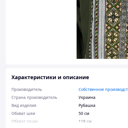
Характеристики и описание
Производитель
Собственное производс
Страна производитель
Украина
Вид изделия
Рубашка
Обхват шеи
50 см
Обхват груди
118 см