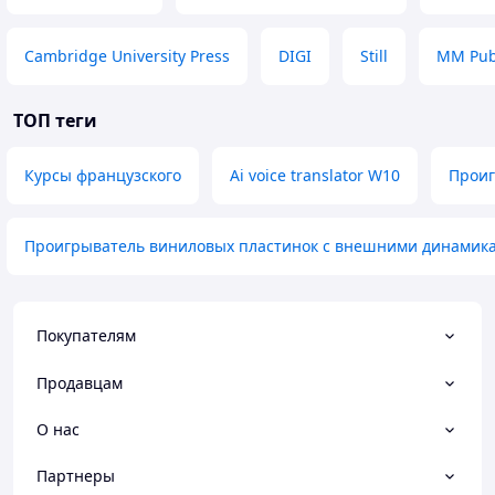
Cambridge University Press
DIGI
Still
MM Publ
ТОП теги
Курсы французского
Ai voice translator W10
Проиг
Проигрыватель виниловых пластинок с внешними динамик
Покупателям
Продавцам
О нас
Партнеры