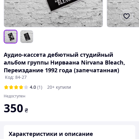
Аудио-кассета дебютный студийный
альбом группы Нирваана Nirvana Bleach,
Переиздание 1992 года (запечатанная)
Код: 84-27
4.0
(1)
20+ купили
Недоступен
350
₴
Характеристики и описание