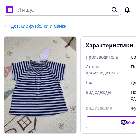
Детские футболки и майки
Характеристики
Производитель
Co
Страна
П
производитель
Пол
Дл
Вид одежды
По
од
Вид изделия
Фу
Подробн