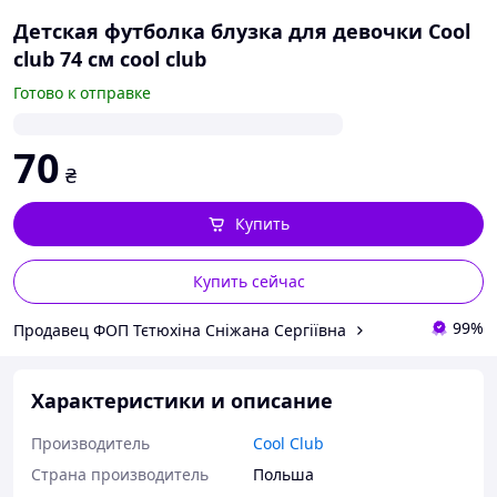
Детская футболка блузка для девочки Cool
club 74 см cool club
Готово к отправке
70
₴
Купить
Купить сейчас
99%
Продавец ФОП Тєтюхіна Сніжана Сергіївна
Характеристики и описание
Производитель
Cool Club
Страна производитель
Польша