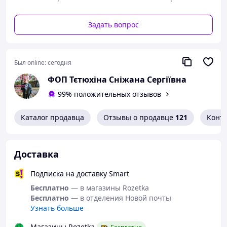
Задать вопрос
Был online:
сегодня
ФОП Тєтюхіна Сніжана Сергіївна
99% положительных отзывов
Каталог продавца
Отзывы о продавце
121
Конт
Доставка
Подписка на доставку Smart
Бесплатно
— в магазины Rozetka
Бесплатно
— в отделения Новой почты
Узнать больше
Магазины Rozetka