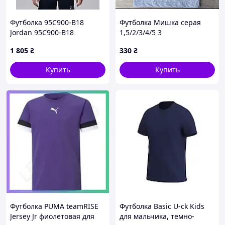
Футболка 95C900-B18
Футболка Мишка серая
Jordan 95C900-B18
1,5/2/3/4/5 3
1 805
₴
330
₴
Купить
Купить
Футболка PUMA teamRISE
Футболка Basic U-ck Kids
Jersey Jr фиолетовая для
для мальчика, темно-