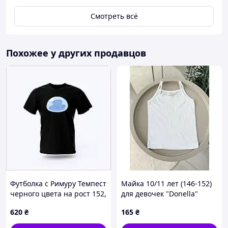
Смотреть всё
Похожее у других продавцов
Футболка с Римуру Темпест
Майка 10/11 лет (146-152)
черного цвета на рост 152,
для девочек "Donella"
P81K73092
620
₴
165
₴