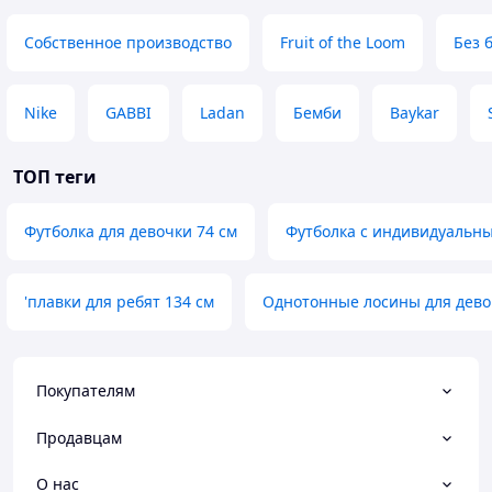
Собственное производство
Fruit of the Loom
Без 
Nike
GABBI
Ladan
Бемби
Baykar
ТОП теги
Футболка для девочки 74 см
Футболка с индивидуальн
'плавки для ребят 134 см
Однотонные лосины для дево
Покупателям
Продавцам
О нас