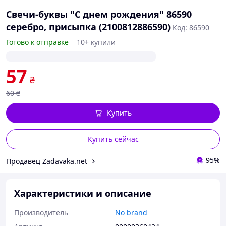
Свечи-буквы "С днем рождения" 86590
серебро, присыпка (2100812886590)
Код: 86590
Готово к отправке
10+ купили
57
₴
60
₴
Купить
Купить сейчас
95%
Продавец Zadavaka.net
Характеристики и описание
Производитель
No brand