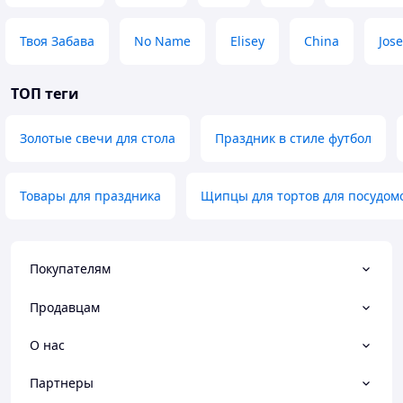
Твоя Забава
No Name
Elisey
China
Jose
ТОП теги
Золотые свечи для стола
Праздник в стиле футбол
Товары для праздника
Щипцы для тортов для посудо
Покупателям
Продавцам
О нас
Партнеры