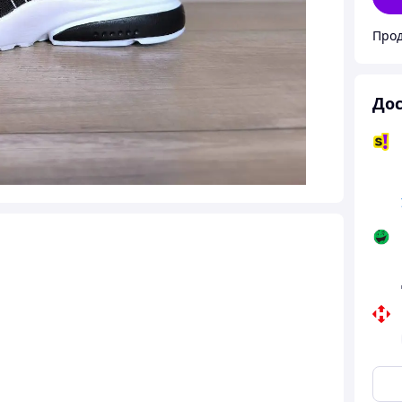
Прод
Дос