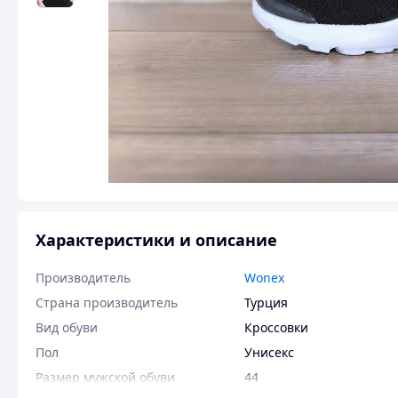
Характеристики и описание
Производитель
Wonex
Страна производитель
Турция
Вид обуви
Кроссовки
Пол
Унисекс
Размер мужской обуви
44