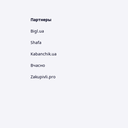
Партнеры
Bigl.ua
Shafa
Kabanchik.ua
Вчасно
Zakupivli.pro