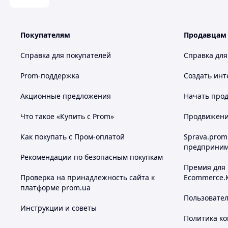
Покупателям
Продавцам
Справка для покупателей
Справка для
Prom-поддержка
Создать инт
Акционные предложения
Начать прод
Что такое «Купить с Prom»
Продвижение
Как покупать с Пром-оплатой
Sprava.prom
предприним
Рекомендации по безопасным покупкам
Премия для
Проверка на принадлежность сайта к
Ecommerce.
платформе prom.ua
Пользовате
Инструкции и советы
Политика к