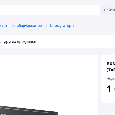
Найти
е сетевое оборудование
Коммутаторы
от других продавцов
Ком
(7x
Недо
1