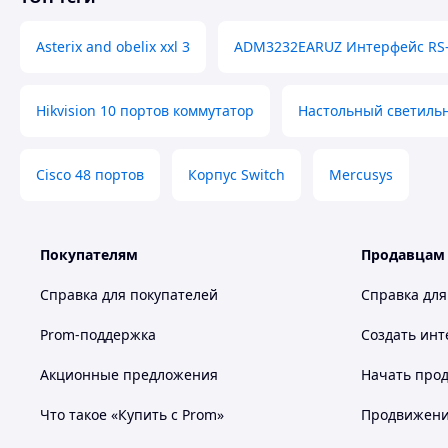
Asterix and obelix xxl 3
ADM3232EARUZ Интерфейс RS-
Hikvision 10 портов коммутатор
Настольный светиль
Cisco 48 портов
Корпус Switch
Mercusys
Покупателям
Продавцам
Справка для покупателей
Справка для
Prom-поддержка
Создать инт
Акционные предложения
Начать прод
Что такое «Купить с Prom»
Продвижение