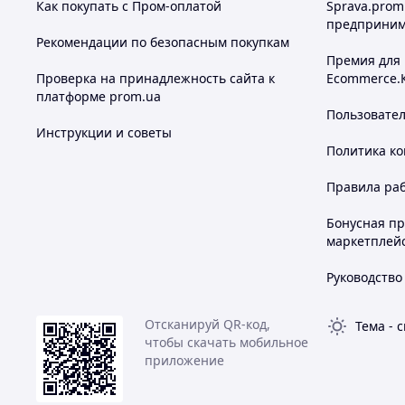
Как покупать с Пром-оплатой
Sprava.prom
предприним
Рекомендации по безопасным покупкам
Премия для
Проверка на принадлежность сайта к
Ecommerce.
платформе prom.ua
Пользовате
Инструкции и советы
Политика к
Правила ра
Бонусная п
маркетплей
Руководство
Отсканируй QR-код,
Тема
-
с
чтобы скачать мобильное
приложение