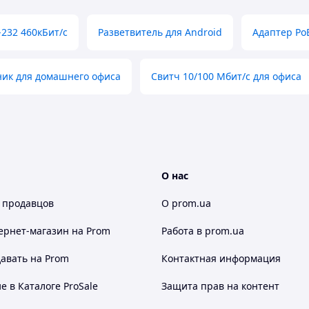
232 460кБит/с
Разветвитель для Android
Адаптер Po
ник для домашнего офиса
Свитч 10/100 Мбит/с для офиса
О нас
 продавцов
О prom.ua
ернет-магазин
на Prom
Работа в prom.ua
авать на Prom
Контактная информация
 в Каталоге ProSale
Защита прав на контент