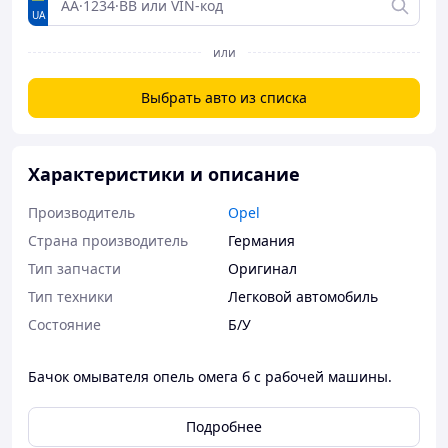
UA
или
Выбрать авто из списка
Характеристики и описание
Производитель
Opel
Страна производитель
Германия
Тип запчасти
Оригинал
Тип техники
Легковой автомобиль
Состояние
Б/У
Бачок омывателя опель омега б с рабочей машины.
Подробнее