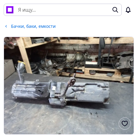
Бачки, баки, емкости