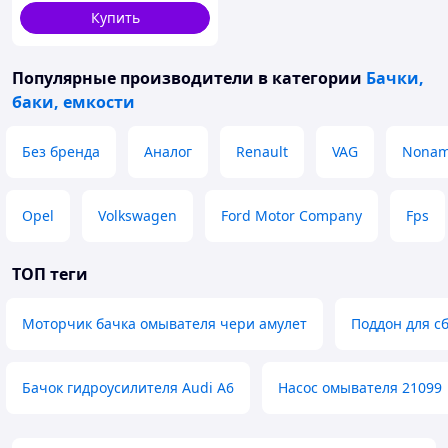
Купить
Популярные производители
в категории
Бачки,
баки, емкости
Без бренда
Аналог
Renault
VAG
Nona
Opel
Volkswagen
Ford Motor Company
Fps
ТОП теги
Моторчик бачка омывателя чери амулет
Поддон для с
Бачок гидроусилителя Audi A6
Насос омывателя 21099