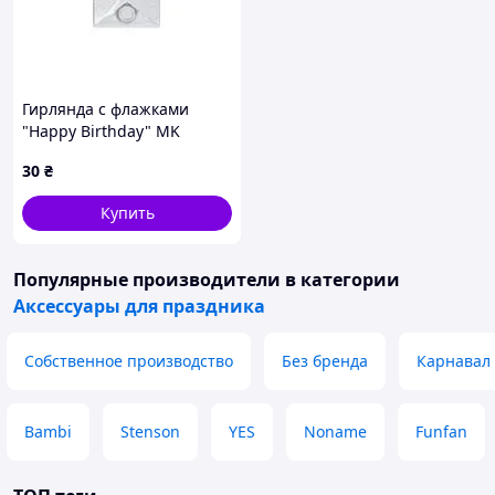
Гирлянда с флажками
"Happy Birthday" MK
5955(White) белый
30
₴
Купить
Популярные производители
в категории
Аксессуары для праздника
Собственное производство
Без бренда
Карнавал
Bambi
Stenson
YES
Noname
Funfan