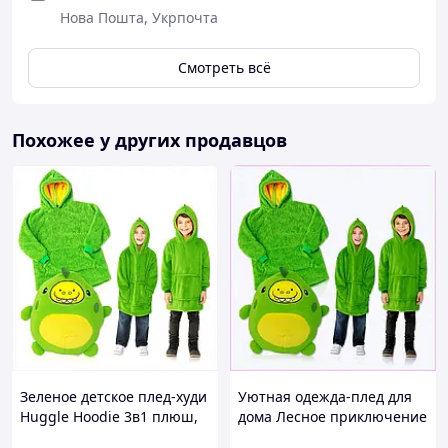
Нова Пошта, Укрпочта
Смотреть всё
Похожее у других продавцов
Зеленое детское плед-худи
Уютная одежда-плед для
Huggle Hoodie 3в1 плюш,
дома Лесное приключение
31K5C3143
3в1 3A15AE3143