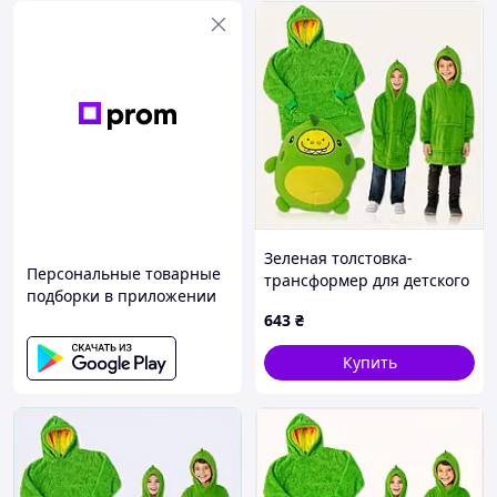
Зеленая толстовка-
Персональные товарные
трансформер для детского
подборки в приложении
отдыха, 31MK53143
643
₴
Купить