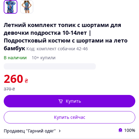
Летний комплект топик с шортами для
девочки подростка 10-14лет |
Подростковый костюм с шортами на лето
бамбук
Код: комплект собачки 42-46
В наличии
10+ купили
260
₴
370
₴
Купить
Купить сейчас
100%
Продавец "Гарний одяг"