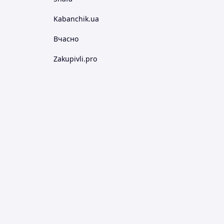
Kabanchik.ua
Вчасно
Zakupivli.pro