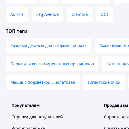
Aurora
Leg Avenue
Glamora
ОСТ
ТОП теги
Розовые джинсы для создания образа
Сказочные ге
Парик для костюмированных праздников
Камень для
Мышь с подсветкой фиолетовая
Гигантские очки
Покупателям
Продавцам
Справка для покупателей
Справка для
Prom-поддержка
Создать инт