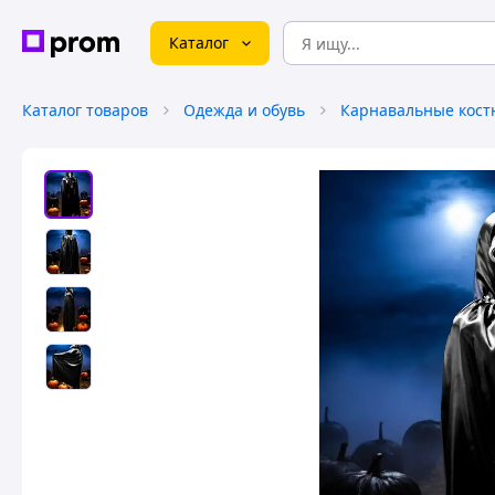
Каталог
Каталог товаров
Одежда и обувь
Карнавальные кос