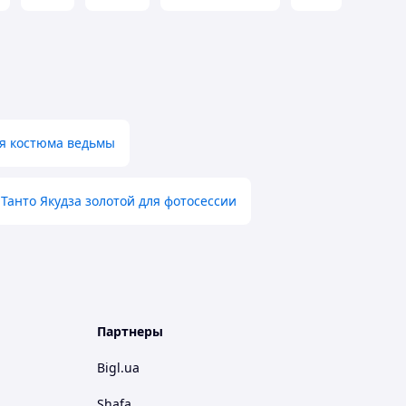
ля костюма ведьмы
Танто Якудза золотой для фотосессии
Партнеры
Bigl.ua
Shafa