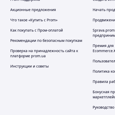
Акционные предложения
Начать прод
Что такое «Купить с Prom»
Продвижение
Как покупать с Пром-оплатой
Sprava.prom
предприним
Рекомендации по безопасным покупкам
Премия для
Проверка на принадлежность сайта к
Ecommerce.
платформе prom.ua
Пользовате
Инструкции и советы
Политика к
Правила ра
Бонусная п
маркетплей
Руководство