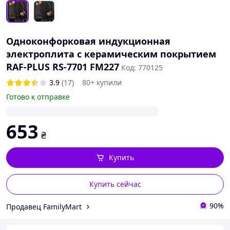
Одноконфорковая индукционная
электроплита с керамическим покрытием
RAF-PLUS RS-7701 FM227
Код: 770125
3.9
(17)
80+ купили
Готово к отправке
653
₴
Купить
Купить сейчас
90%
Продавец FamilyMart