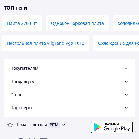
ТОП теги
Плита 2200 Вт
Одноконфорковая плита
Холодильн
Настольная плита vilgrand vgs-1012
Охлаждение для к
Покупателям
Продавцам
О нас
Партнеры
Тема
-
светлая
BETA