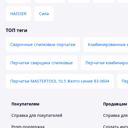
HAISSER
Сила
ТОП теги
Сварочные спилковые перчатки
Комбинированные 
Перчатки сварщика спилковые
Перчатки комбиниро
Перчатки MASTERTOOL 10.5 Желто-синие 83-0604
Пе
Покупателям
Продавцам
Справка для покупателей
Справка для
Prom-поддержка
Создать инт