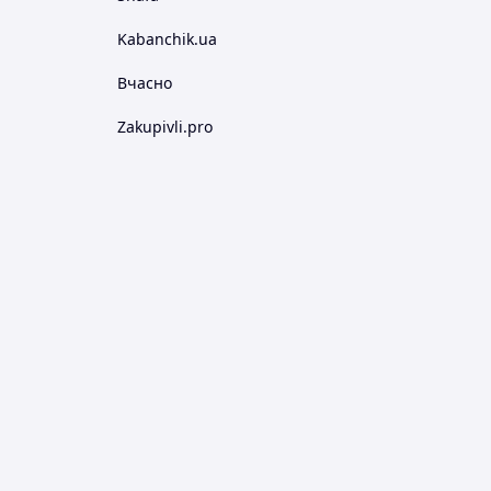
Kabanchik.ua
Вчасно
Zakupivli.pro