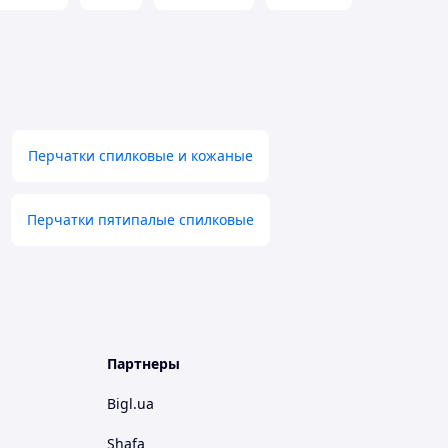
Перчатки спилковые и кожаные
Перчатки пятипалые спилковые
Партнеры
Bigl.ua
Shafa