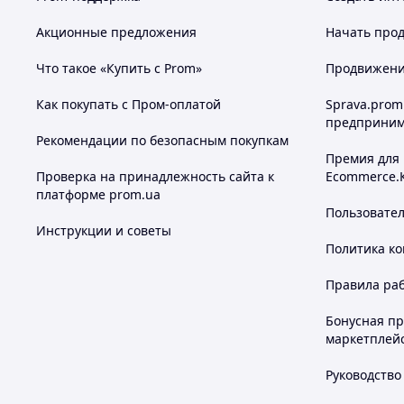
Акционные предложения
Начать прод
Что такое «Купить с Prom»
Продвижение
Как покупать с Пром-оплатой
Sprava.prom
предприним
Рекомендации по безопасным покупкам
Премия для
Проверка на принадлежность сайта к
Ecommerce.
платформе prom.ua
Пользовате
Инструкции и советы
Политика к
Правила ра
Бонусная п
маркетплей
Руководство