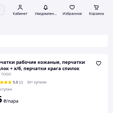
Кабинет
Уведомления
Избранное
Корзина
чатки рабочие кожаные, перчатки
лок + х/б, перчатки крага спилок
: TOGO
5.0
(2)
30+ купили
ступен
5
₴/пара