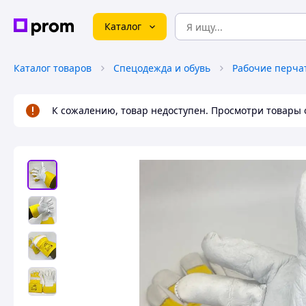
Каталог
Каталог товаров
Спецодежда и обувь
Рабочие перча
К сожалению, товар недоступен. Просмотри товары 