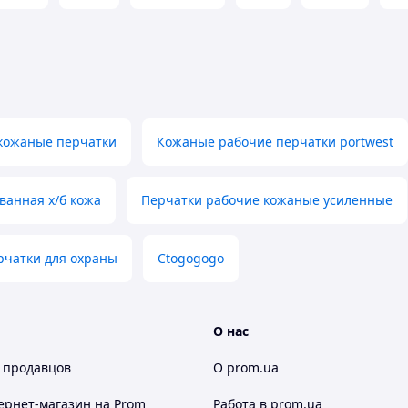
кожаные перчатки
Кожаные рабочие перчатки portwest
ванная х/б кожа
Перчатки рабочие кожаные усиленные
рчатки для охраны
Ctogogogo
О нас
 продавцов
О prom.ua
ернет-магазин
на Prom
Работа в prom.ua