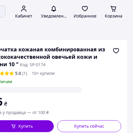
Кабинет
Уведомления
Избранное
Корзина
чатка кожаная комбинированная из
ококачественной овечьей кожи и
ни 10 "
Код: SP-0174
5.0
(1)
10+ купили
личии
6
₴
з у продавца — от 100 ₴
Купить
Купить сейчас