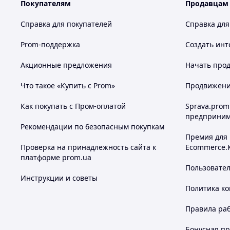
Покупателям
Продавцам
Справка для покупателей
Справка для
Prom-поддержка
Создать инт
Акционные предложения
Начать прод
Что такое «Купить с Prom»
Продвижение
Как покупать с Пром-оплатой
Sprava.prom
предприним
Рекомендации по безопасным покупкам
Премия для
Проверка на принадлежность сайта к
Ecommerce.
платформе prom.ua
Пользовате
Инструкции и советы
Политика к
Правила ра
Бонусная п