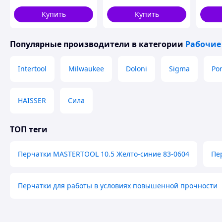
K85825H4M6
Купить
Купить
Популярные производители
в категории
Рабочие
Intertool
Milwaukee
Doloni
Sigma
Po
HAISSER
Сила
ТОП теги
Перчатки MASTERTOOL 10.5 Желто-синие 83-0604
Пе
Перчатки для работы в условиях повышенной прочности