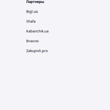
Партнеры
Bigl.ua
Shafa
Kabanchik.ua
Вчасно
Zakupivli.pro