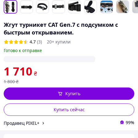
Жгут турникет CAT Gen.7 с подсумком с
быстрым открыванием.
4.7
(3)
20+ купили
Готово к отправке
1 710
₴
1 800
₴
Купить
Купить сейчас
99%
Продавец PIXEL+