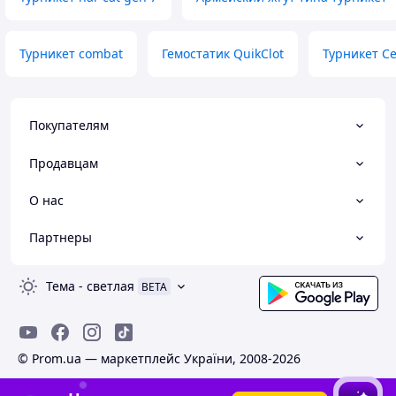
Турникет combat
Гемостатик QuikClot
Турникет С
Покупателям
Продавцам
О нас
Партнеры
Тема
-
светлая
BETA
© Prom.ua — маркетплейс України, 2008-2026