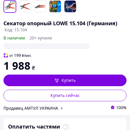
Секатор опорный LOWE 15.104 (Германия)
Код: 15.104
В наличии
20+ купили
199
от
₴
/мес
1 988
₴
Купить
Купить сейчас
100%
Продавец АМТУЛ УКРАИНА
Оплатить частями