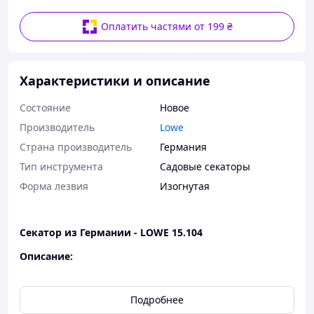
Оплатить частями от 199 ₴
Характеристики и описание
Состояние
Новое
Производитель
Lowe
Страна производитель
Германия
Тип инструмента
Садовые секаторы
Форма лезвия
Изогнутая
Секатор из Германии - LOWE 15.104
Описание:
Доступный по цене
профессиональный
секатор
для широкого применения,
Подробнее
специальная заточка и форма лезвий позволяет