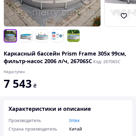
Каркасный бассейн Prism Frame 305х 99см,
фильтр-насос 2006 л/ч, 26706SC
Код: 26706SC
Недоступен
7 543
₴
Характеристики и описание
Производитель
Intex
Страна производитель
Китай