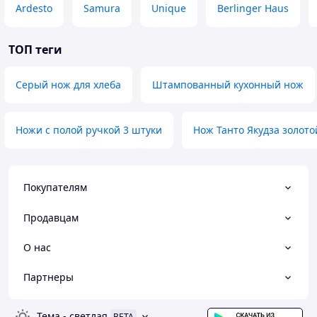
Ardesto
Samura
Unique
Berlinger Haus
ТОП теги
Серый нож для хлеба
Штампованный кухонный нож
Ножи с полой ручкой 3 штуки
Нож Танто Якудза золото
Покупателям
Продавцам
О нас
Партнеры
Тема
-
светлая
BETA