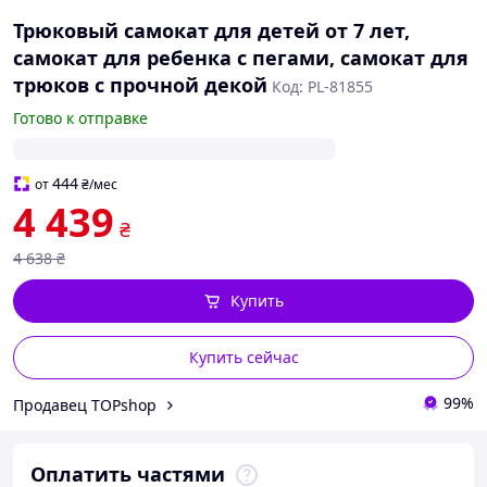
Трюковый самокат для детей от 7 лет,
самокат для ребенка с пегами, самокат для
трюков с прочной декой
Код: PL-81855
Готово к отправке
444
от
₴
/мес
4 439
₴
4 638
₴
Купить
Купить сейчас
99%
Продавец TOPshop
Оплатить частями