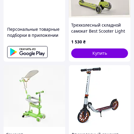
Трехколесный складной
Персональные товарные
самокат Best Scooter Light
подборки в приложении
Green 26M27A808
1 530
₴
Купить