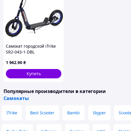
Самокат городской iTrike
SR2-043-1-DBL
подростковый
1 962
.90
₴
Купить
Популярные производители
в категории
Самокаты
ITrike
Best Scooter
Bambi
Skyper
Scoot