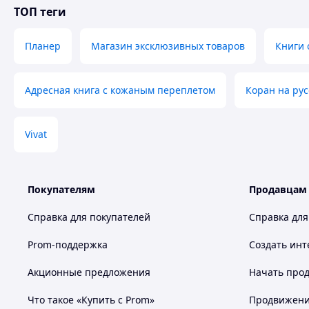
ТОП теги
Планер
Магазин эксклюзивных товаров
Книги 
Адресная книга с кожаным переплетом
Коран на ру
Vivat
Покупателям
Продавцам
Справка для покупателей
Справка для
Prom-поддержка
Создать инт
Акционные предложения
Начать прод
Что такое «Купить с Prom»
Продвижение