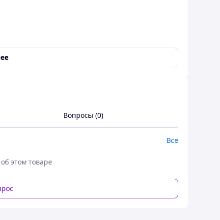
ее
Вопросы (0)
Все
 об этом товаре
прос