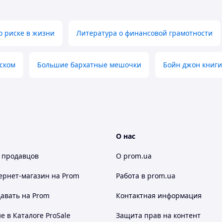
о риске в жизни
Литература о финансовой грамотности
сском
Большие бархатные мешочки
Бойн джон книги
О нас
 продавцов
О prom.ua
ернет-магазин
на Prom
Работа в prom.ua
авать на Prom
Контактная информация
 в Каталоге ProSale
Защита прав на контент