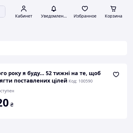
Кабинет
Уведомления
Избранное
Корзина
го року я буду... 52 тижні на те, щоб
ягти поставлених цілей
Код: 100590
ступен
20
₴