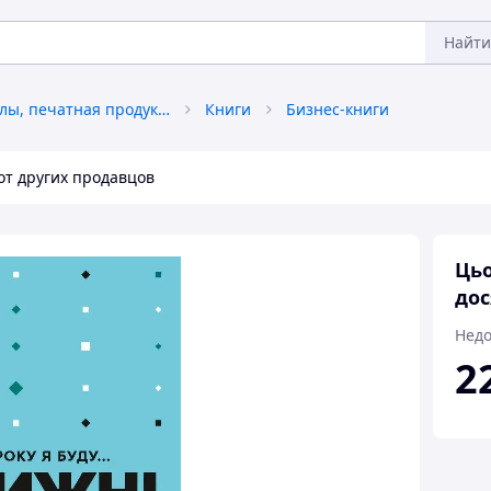
Найти
Книги, журналы, печатная продукция
Книги
Бизнес-книги
от других продавцов
Цьо
дос
Недо
2