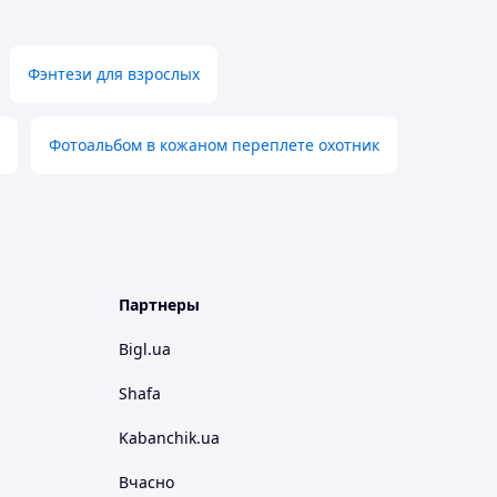
Фэнтези для взрослых
Фотоальбом в кожаном переплете охотник
Партнеры
Bigl.ua
Shafa
Kabanchik.ua
Вчасно