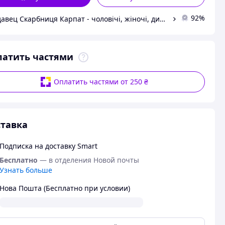
92%
Продавец Скарбниця Карпат - чоловічі, жіночі, дитячі вишиванки, гердани, ручної роботи
латить частями
Оплатить частями от 250 ₴
тавка
Подписка на доставку Smart
Бесплатно
— в отделения Новой почты
Узнать больше
Нова Пошта (Бесплатно при условии)