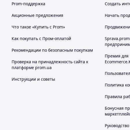
Prom-поддержка
Создать инт
Акционные предложения
Начать прод
Что такое «Купить с Prom»
Продвижение
Как покупать с Пром-оплатой
Sprava.prom
предприним
Рекомендации по безопасным покупкам
Премия для
Проверка на принадлежность сайта к
Ecommerce.
платформе prom.ua
Пользовате
Инструкции и советы
Политика к
Правила ра
Бонусная п
маркетплей
Руководство