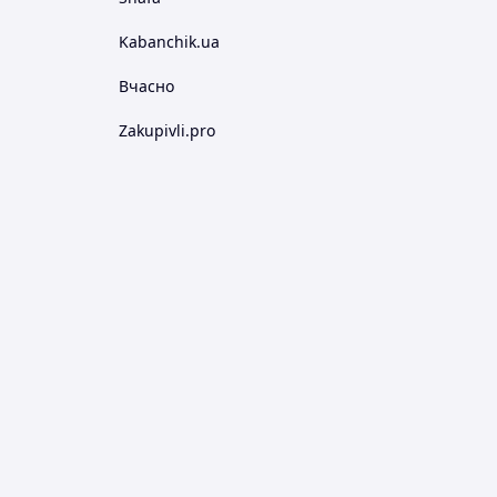
Kabanchik.ua
Вчасно
Zakupivli.pro