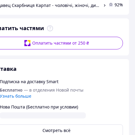
92%
Продавец Скарбниця Карпат - чоловічі, жіночі, дитячі вишиванки, гердани, ручної роботи
латить частями
Оплатить частями от 250 ₴
тавка
Подписка на доставку Smart
Бесплатно
— в отделения Новой почты
Узнать больше
Нова Пошта (Бесплатно при условии)
Смотреть всё