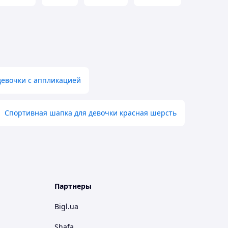
девочки с аппликацией
Спортивная шапка для девочки красная шерсть
Партнеры
Bigl.ua
Shafa