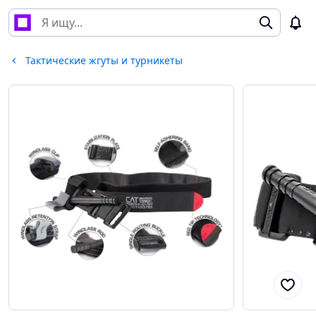
Тактические жгуты и турникеты