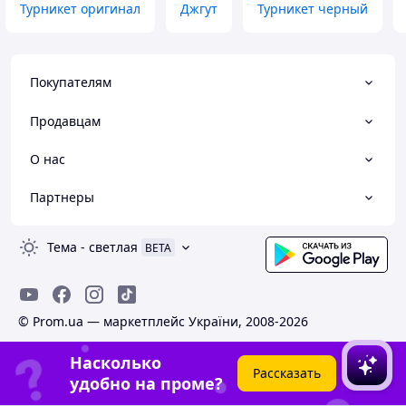
Турникет оригинал
Джгут
Турникет черный
Покупателям
Продавцам
О нас
Партнеры
Тема
-
светлая
BETA
© Prom.ua — маркетплейс України, 2008-2026
Насколько
Рассказать
удобно на проме?