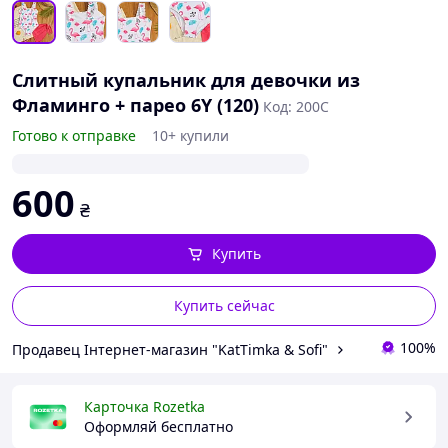
Слитный купальник для девочки из
Фламинго + парео 6Y (120)
Код: 200С
Готово к отправке
10+ купили
600
₴
Купить
Купить сейчас
100%
Продавец Інтернет-магазин "KatTimka & Sofi"
Карточка Rozetka
Оформляй бесплатно