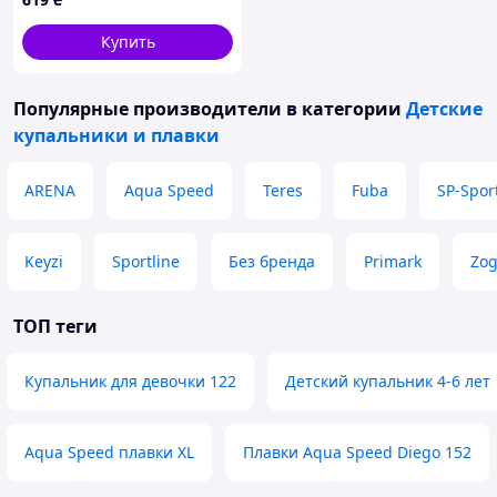
Купить
Популярные производители
в категории
Детские
купальники и плавки
ARENA
Aqua Speed
Teres
Fuba
SP-Spor
Keyzi
Sportline
Без бренда
Primark
Zo
ТОП теги
Купальник для девочки 122
Детский купальник 4-6 лет
Aqua Speed плавки XL
Плавки Aqua Speed Diego 152